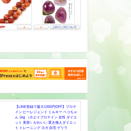
【LINE登録で最大1000円OFF】プロテ
イン ビーレジェンド ミルキー ペコちゃ
ん 1kg （ホエイプロテイン 女性 ダイエ
ット 美容）かわいい 置き換えダイエッ
ト トレーニング ヨガ 自宅 ゲリラ