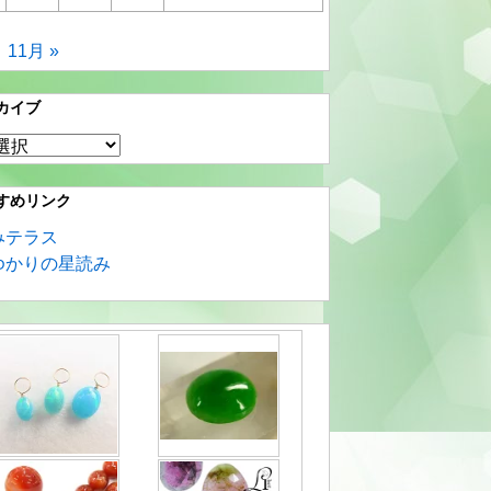
11月 »
カイブ
すめリンク
みテラス
ゆかりの星読み