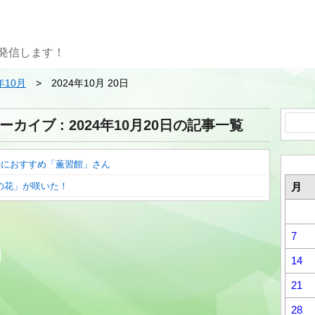
発信します！
年10月
2024年10月 20日
検
ーカイブ : 2024年10月20日の記事一覧
索:
光におすすめ「薫習館」さん
の花」が咲いた！
月
7
14
21
28