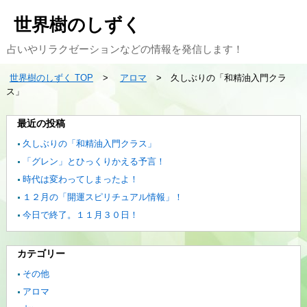
世界樹のしずく
占いやリラクゼーションなどの情報を発信します！
世界樹のしずく TOP
アロマ
久しぶりの「和精油入門クラ
ス」
最近の投稿
久しぶりの「和精油入門クラス」
「グレン」とひっくりかえる予言！
時代は変わってしまったよ！
１２月の「開運スピリチュアル情報」！
今日で終了。１１月３０日！
カテゴリー
その他
アロマ