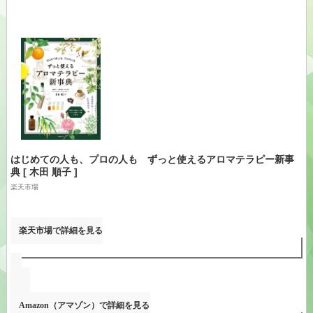
はじめての人も、プロの人も ずっと使えるアロマテラピー新事
典 [ 木田 順子 ]
楽天市場
楽天市場
で詳細を見る
Amazon（アマゾン）
で詳細を見る