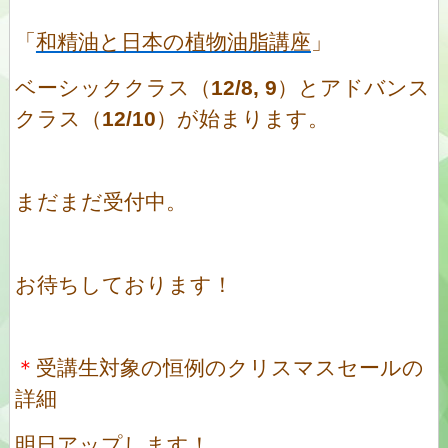
「
和精油と日本の植物油脂講座
」
ベーシッククラス（
12/8, 9
）とアドバンス
クラス（
12/10
）が始まります。
まだまだ受付中。
お待ちしております！
＊
受講生対象の恒例のクリスマスセールの
詳細
明日アップします！