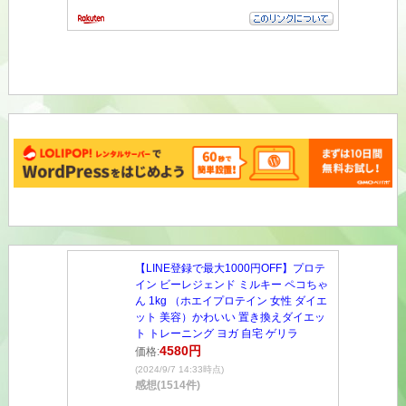
【LINE登録で最大1000円OFF】プロテ
イン ビーレジェンド ミルキー ペコちゃ
ん 1kg （ホエイプロテイン 女性 ダイエ
ット 美容）かわいい 置き換えダイエッ
ト トレーニング ヨガ 自宅 ゲリラ
4580円
価格:
(2024/9/7 14:33時点)
感想(1514件)