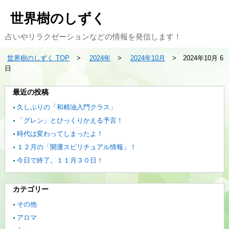
世界樹のしずく
占いやリラクゼーションなどの情報を発信します！
世界樹のしずく TOP
2024年
2024年10月
2024年10月 6
日
最近の投稿
久しぶりの「和精油入門クラス」
「グレン」とひっくりかえる予言！
時代は変わってしまったよ！
１２月の「開運スピリチュアル情報」！
今日で終了。１１月３０日！
カテゴリー
その他
アロマ