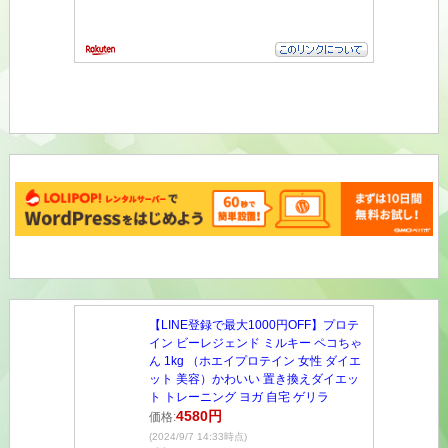
【LINE登録で最大1000円OFF】プロテ
イン ビーレジェンド ミルキー ペコちゃ
ん 1kg （ホエイプロテイン 女性 ダイエ
ット 美容）かわいい 置き換えダイエッ
ト トレーニング ヨガ 自宅 ゲリラ
4580円
価格:
(2024/9/7 14:33時点)