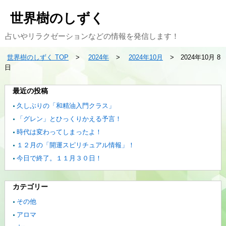
世界樹のしずく
占いやリラクゼーションなどの情報を発信します！
世界樹のしずく TOP
2024年
2024年10月
2024年10月 8
日
最近の投稿
久しぶりの「和精油入門クラス」
「グレン」とひっくりかえる予言！
時代は変わってしまったよ！
１２月の「開運スピリチュアル情報」！
今日で終了。１１月３０日！
カテゴリー
その他
アロマ